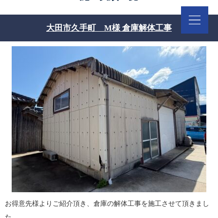
大田市久手町 M様 倉庫解体工事
お得意先様よりご紹介頂き、倉庫の解体工事を施工させて頂きまし
た。