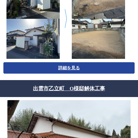
詳細を見る
出雲市乙立町 O様邸解体工事