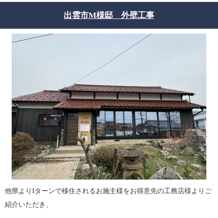
出雲市M様邸 外壁工事
他県よりIターンで移住されるお施主様をお得意先の工務店様よりご
紹介いただき、