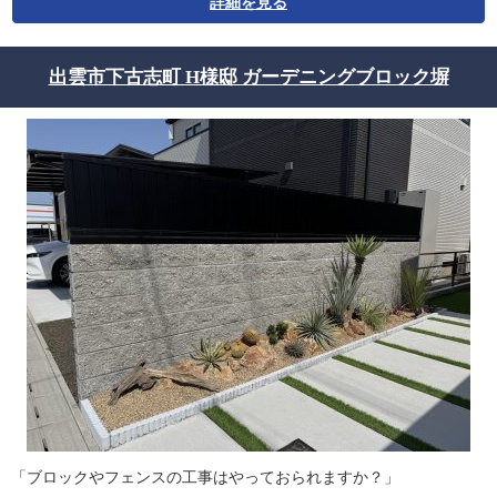
詳細を見る
出雲市下古志町 H様邸 ガーデニングブロック塀
「ブロックやフェンスの工事はやっておられますか？」