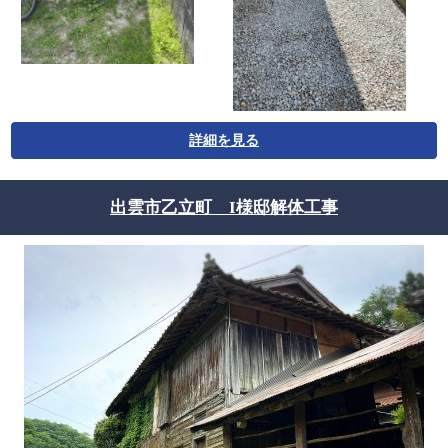
詳細を見る
出雲市乙立町 I様邸解体工事