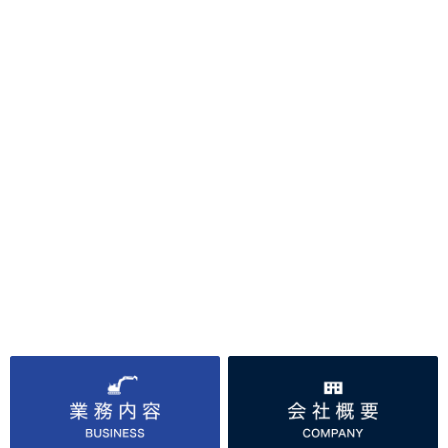
石灰砕石でお庭のお手入れを簡素化‼︎
「庭の草がすごくてなかなか手入れ出来なくて、、、」
そんなご相談に提案させて頂いたのがこの石灰砕石です‼︎
詳細を見る