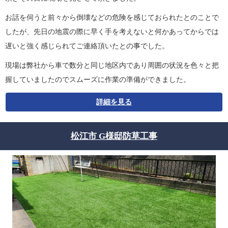
お話を伺うと前々から倒壊などの危険を感じておられたとのことで
したが、先日の地震の際に早く手を考えないと何かあってからでは
遅いと強く感じられてご連絡頂いたとの事でした。
現場は弊社から車で数分と同じ地区内であり周囲の状況を色々と把
握していましたのでスムーズに作業の準備ができました。
詳細を見る
松江市 G様邸防草工事