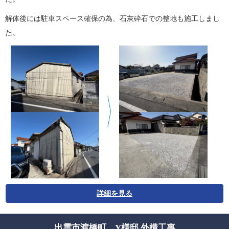
解体後には駐車スペース確保の為、石灰砕石での整地も施工しまし
た。
詳細を見る
出雲市渡橋町 Y様邸 外構工事