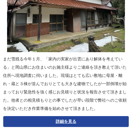
まだ雪残る今年１月、「家内の実家が出雲にあり解体を考えてい
る」と岡山県にお住まいのお施主様よりご連絡を頂き教えて頂いた
住所へ現地調査に伺いました。現場はとても広い敷地に母屋・離
れ・蔵と３棟が並んでおりとても大きな建物でしたが一部倒壊が始
まっており緊急性を強く感じお見積りと状況を報告させて頂きまし
た。他者との相見積もりとの事でしたが早い段階で弊社へのご依頼
を決定いただき作業準備を始めさせて頂きました。
詳細を見る