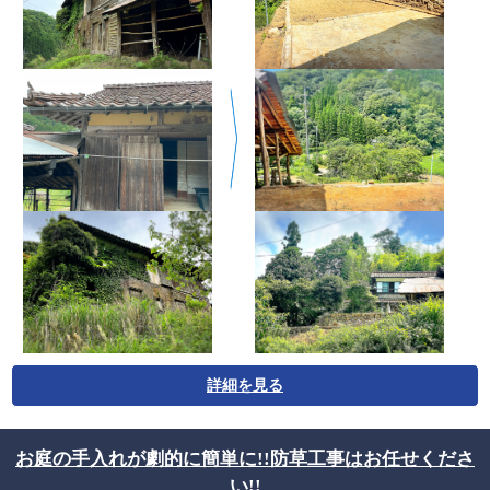
詳細を見る
お庭の手入れが劇的に簡単に!!防草工事はお任せくださ
い!!