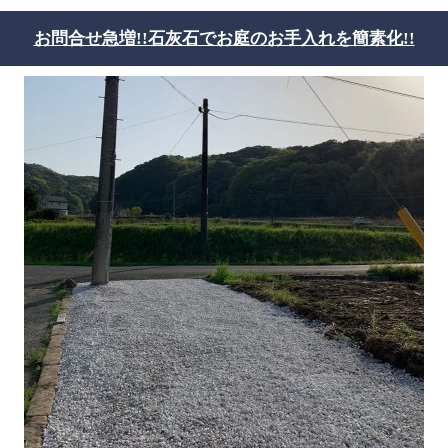
お問合せ急増!!石灰石でお庭のお手入れを簡素化!!