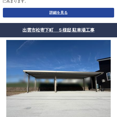
に高まります。
詳細を見る
出雲市松寄下町 Ｓ様邸 駐車場工事