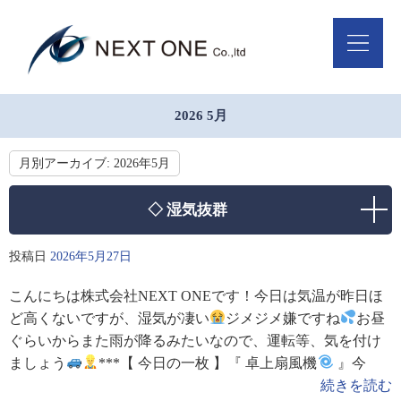
2026 5月
月別アーカイブ:
2026年5月
◇ 湿気抜群
投稿日
2026年5月27日
こんにちは株式会社NEXT ONEです！今日は気温が昨日ほ
ど高くないですが、湿気が凄い
ジメジメ嫌ですね
お昼
ぐらいからまた雨が降るみたいなので、運転等、気を付け
ましょう
***【 今日の一枚 】『 卓上扇風機
』今
続きを読む