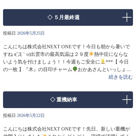
◇ ５月最終週
投稿日
2026年5月25日
こんにちは株式会社NEXT ONEです！今日も朝から暑いで
すね ι(´Д｀υ)出雲市の最高気温は２９度
熱中症にならな
いよう気を付けましょう！！今週もご安全に
***【 今日
の一枚 】『木』の目印チャーム
おかあさんといっしょ
「にこにこ、ぷん」に出てた、
続きを読む
◇ 重機納車
投稿日
2026年5月22日
こんにちは株式会社NEXT ONEです！先日、新しい重機が