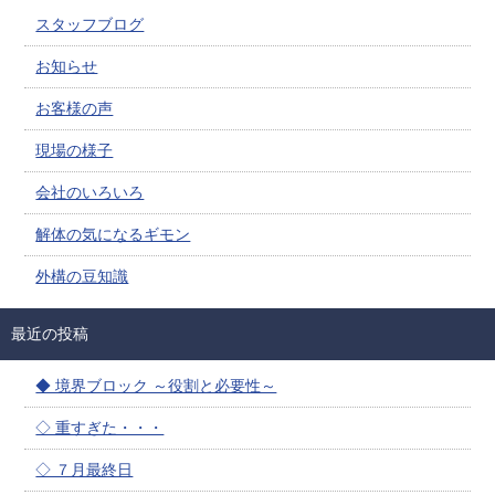
スタッフブログ
お知らせ
お客様の声
現場の様子
会社のいろいろ
解体の気になるギモン
外構の豆知識
最近の投稿
◆ 境界ブロック ～役割と必要性～
◇ 重すぎた・・・
◇ ７月最終日