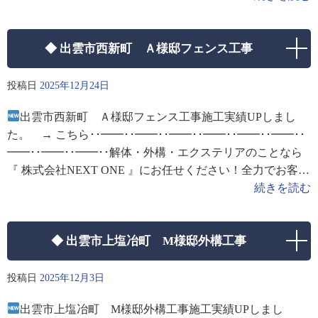
◆ 出雲市西新町 Ａ様邸フェンス工事
投稿日
2025年12月24日
出雲市西新町 Ａ様邸フェンス工事施工実績UPしまし
た。 → こちら･･━━･･━━･･━━･･━━･･━━･･━━･･
━━･･━━･･━━･･解体・外構・エクステリアのことなら
『 株式会社NEXT ONE 』にお任せください！全力でお客様
のお困りごと解決をサポートいたします！□家屋
続きを読む
◆ 出雲市上塩冶町 M様邸外構工事
投稿日
2025年12月3日
出雲市上塩冶町 M様邸外構工事施工実績UPしまし