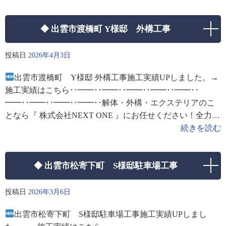
◆ 出雲市渡橋町 Y様邸 外構工事
投稿日
2026年4月3日
出雲市渡橋町 Y様邸 外構工事施工実績UPしました。→
施工実績はこちら･･━━･･━━･･━━･･━━･･━━･･
━━･･━━･･━━･･━━･･解体・外構・エクステリアのこ
となら『 株式会社NEXT ONE 』にお任せください！全力で
お客様のお困りごと解決をサポートいたします！
続きを読む
◆ 出雲市松寄下町 S様邸駐車場工事
投稿日
2026年3月6日
出雲市松寄下町 S様邸駐車場工事施工実績UPしまし