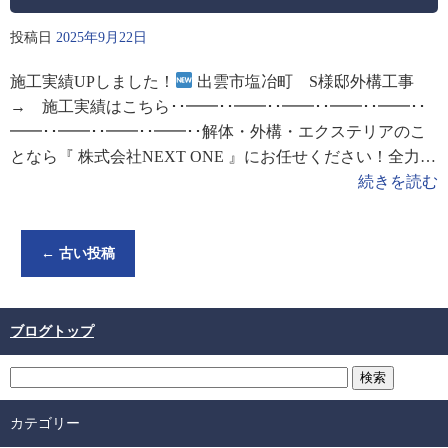
投稿日
2025年9月22日
施工実績UPしました！
出雲市塩冶町 S様邸外構工事
→ 施工実績はこちら･･━━･･━━･･━━･･━━･･━━･･
━━･･━━･･━━･･━━･･解体・外構・エクステリアのこ
となら『 株式会社NEXT ONE 』にお任せください！全力で
お客様のお困りごと解決をサポートいたします！
続きを読む
←
古い投稿
ブログトップ
カテゴリー