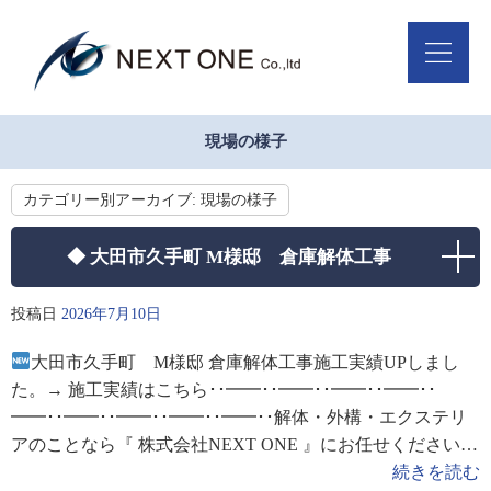
現場の様子
カテゴリー別アーカイブ:
現場の様子
◆ 大田市久手町 M様邸 倉庫解体工事
投稿日
2026年7月10日
大田市久手町 M様邸 倉庫解体工事施工実績UPしまし
た。→ 施工実績はこちら･･━━･･━━･･━━･･━━･･
━━･･━━･･━━･･━━･･━━･･解体・外構・エクステリ
アのことなら『 株式会社NEXT ONE 』にお任せください！
全力でお客様のお困りごと解決をサポートいたしま
続きを読む