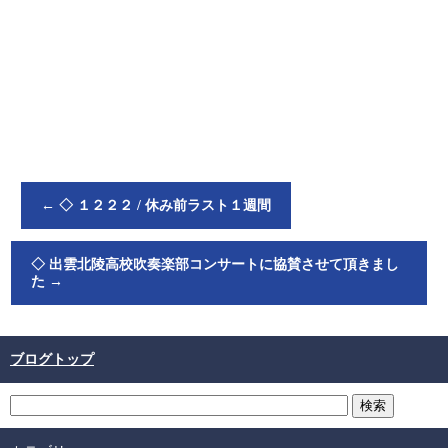
←
◇ １２２２ / 休み前ラスト１週間
◇ 出雲北陵高校吹奏楽部コンサートに協賛させて頂きまし
た
→
ブログトップ