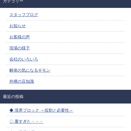
カテゴリー
スタッフブログ
お知らせ
お客様の声
現場の様子
会社のいろいろ
解体の気になるギモン
外構の豆知識
最近の投稿
◆ 境界ブロック ～役割と必要性～
◇ 重すぎた・・・