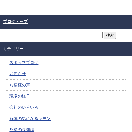
色、姿からして非常に印象
ブログトップ
カテゴリー
スタッフブログ
お知らせ
お客様の声
現場の様子
会社のいろいろ
解体の気になるギモン
外構の豆知識