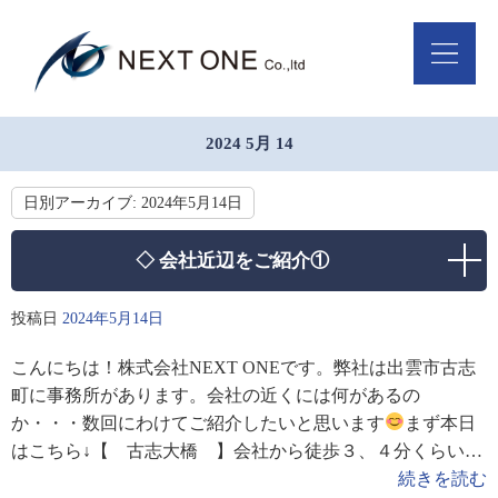
2024 5月 14
日別アーカイブ:
2024年5月14日
◇ 会社近辺をご紹介①
投稿日
2024年5月14日
こんにちは！株式会社NEXT ONEです。弊社は出雲市古志
町に事務所があります。会社の近くには何があるの
か・・・数回にわけてご紹介したいと思います
まず本日
はこちら↓【 古志大橋 】会社から徒歩３、４分くらいの
所にあります。とても目立つ大きな赤いアーチ橋。その
続きを読む