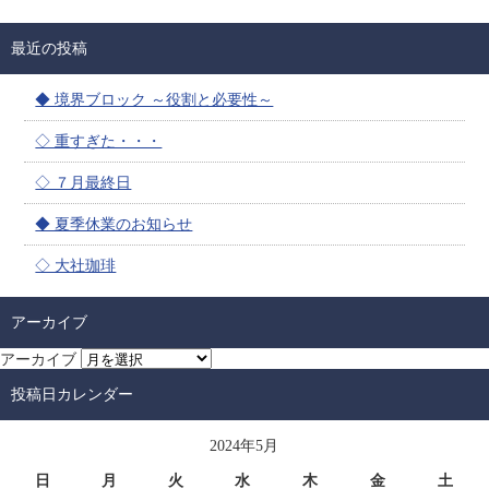
最近の投稿
◆ 境界ブロック ～役割と必要性～
◇ 重すぎた・・・
◇ ７月最終日
◆ 夏季休業のお知らせ
◇ 大社珈琲
アーカイブ
アーカイブ
投稿日カレンダー
2024年5月
日
月
火
水
木
金
土