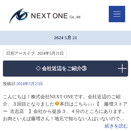
2024 5月 21
日別アーカイブ:
2024年5月21日
◇ 会社近辺をご紹介③
投稿日
2024年5月21日
こんにちは！株式会社NEXT ONEです。会社近辺のご紹
介、３回目となりました
本日はこちら↓↓↓【 藤増ストア
ー 古志店 】会社から徒歩３、４分のところにあります。
お肉といえば藤増さん！地元で知らない人はいないのでは
ないでしょうか？
藤増牧場直営店だけあって、お肉
続きを読む