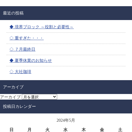
最近の投稿
◆ 境界ブロック ～役割と必要性～
◇ 重すぎた・・・
◇ ７月最終日
◆ 夏季休業のお知らせ
◇ 大社珈琲
アーカイブ
アーカイブ
投稿日カレンダー
2024年5月
日
月
火
水
木
金
土