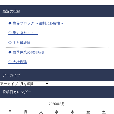
最近の投稿
◆ 境界ブロック ～役割と必要性～
◇ 重すぎた・・・
◇ ７月最終日
◆ 夏季休業のお知らせ
◇ 大社珈琲
アーカイブ
アーカイブ
投稿日カレンダー
2026年6月
日
月
火
水
木
金
土