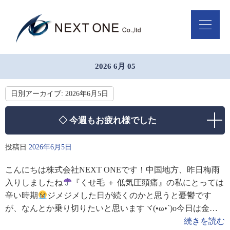
2026 6月 05
日別アーカイブ:
2026年6月5日
◇ 今週もお疲れ様でした
投稿日
2026年6月5日
こんにちは株式会社NEXT ONEです！中国地方、昨日梅雨
入りしましたね
『くせ毛 ＋ 低気圧頭痛』の私にとっては
辛い時期
ジメジメした日が続くのかと思うと憂鬱です
が、なんとか乗り切りたいと思いますヾ(•ω•`)o今日は金曜
日！今週もお疲れさまでした
**
続きを読む